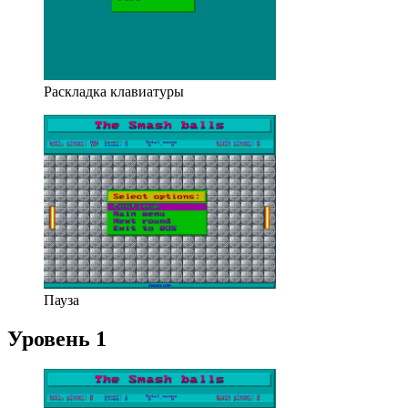
Раскладка клавиатуры
Пауза
Уровень 1