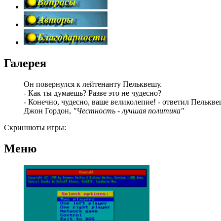
Галерея
Он повернулся к лейтенанту Пельквешу.
- Как ты думаешь? Разве это не чудесно?
- Конечно, чудесно, ваше великолепие! - ответил Пельквеш
Джон Гордон,
"Честность - лучшая политика"
Скриншоты игры:
Меню